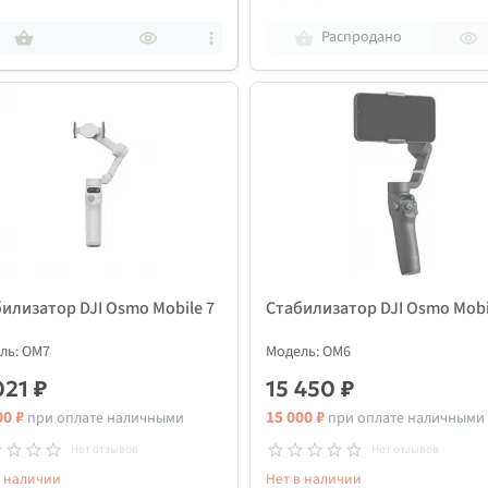
Распродано
илизатор DJI Osmo Mobile 7
Стабилизатор DJI Osmo Mobi
ль: OM7
Модель: OM6
021 ₽
15 450 ₽
00 ₽
15 000 ₽
при оплате наличными
при оплате наличными
Нет отзывов
Нет отзывов
в наличии
Нет в наличии