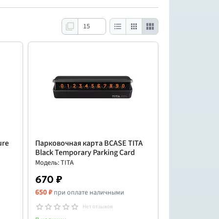
ure
Парковочная карта BCASE TITA
Black Temporary Parking Card
Модель: TITA
670 ₽
650 ₽
при оплате наличными
Нет отзывов