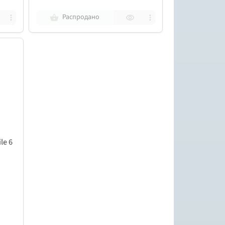
Распродано
le 6