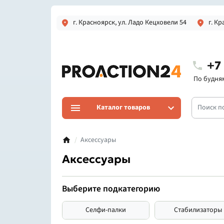
г. Красноярск, ул. Ладо Кецховели 54
г. Кр
+7
По будням 
Каталог товаров
Аксессуары
Аксессуары
Выберите подкатегорию
Селфи-палки
Стабилизаторы