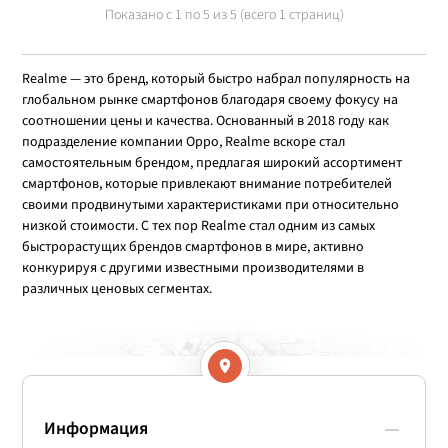
Показано с 1 по
5
из 5 (всего 1 страниц)
Realme — это бренд, который быстро набрал популярность на
глобальном рынке смартфонов благодаря своему фокусу на
соотношении цены и качества. Основанный в 2018 году как
подразделение компании Oppo, Realme вскоре стал
самостоятельным брендом, предлагая широкий ассортимент
смартфонов, которые привлекают внимание потребителей
своими продвинутыми характеристиками при относительно
низкой стоимости. С тех пор Realme стал одним из самых
быстрорастущих брендов смартфонов в мире, активно
конкурируя с другими известными производителями в
различных ценовых сегментах.
Информация