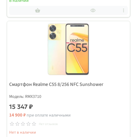
В наличии
Смартфон Realme С55 8/256 NFC Sunshower
Модель: RMX3710
15 347 ₽
14 900 ₽
при оплате наличными
Нет отзывов
Нет в наличии