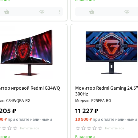
итор игровой Redmi G34WQ
Монитор Redmi Gaming 24.5"
300Hz
ль: C34WQBA-RG
Модель: P25FEA-RG
205 ₽
11 227 ₽
00 ₽
10 900 ₽
при оплате наличными
при оплате наличными
Нет отзывов
Нет отзывов
личии
В наличии