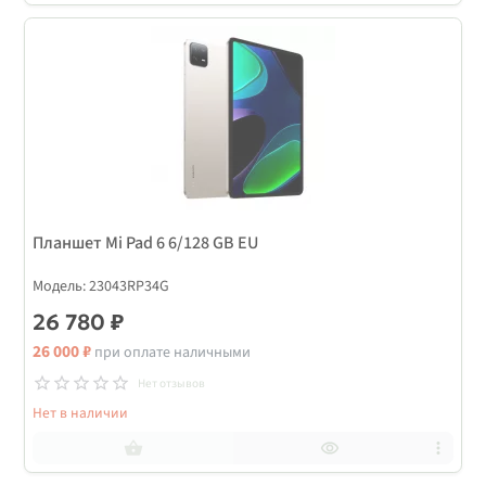
Планшет Mi Pad 6 6/128 GB EU
Модель: 23043RP34G
26 780 ₽
26 000 ₽
при оплате наличными
Нет отзывов
Нет в наличии