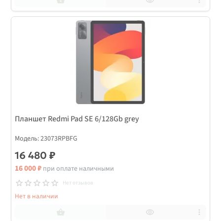
Планшет Redmi Pad SE 6/128Gb grey
Модель: 23073RPBFG
16 480 ₽
16 000 ₽
при оплате наличными
Нет отзывов
Нет в наличии