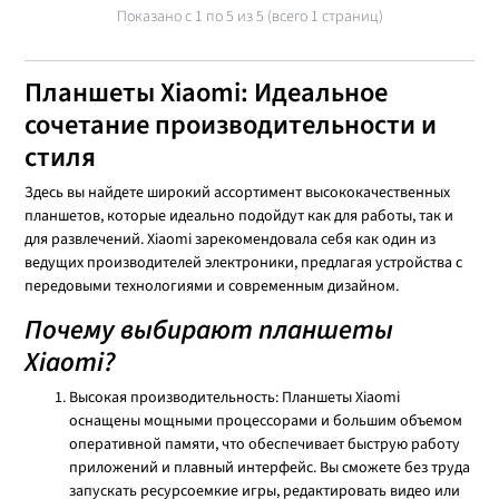
Показано с 1 по
5
из 5 (всего 1 страниц)
Планшеты Xiaomi: Идеальное
сочетание производительности и
стиля
Здесь вы найдете широкий ассортимент высококачественных
планшетов, которые идеально подойдут как для работы, так и
для развлечений. Xiaomi зарекомендовала себя как один из
ведущих производителей электроники, предлагая устройства с
передовыми технологиями и современным дизайном.
Почему выбирают планшеты
Xiaomi?
Высокая производительность: Планшеты Xiaomi
оснащены мощными процессорами и большим объемом
оперативной памяти, что обеспечивает быструю работу
приложений и плавный интерфейс. Вы сможете без труда
запускать ресурсоемкие игры, редактировать видео или