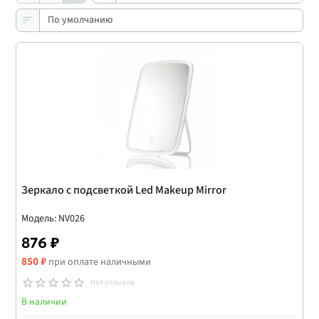
Зеркало с подсветкой Led Makeup Mirror
Модель: NV026
876 ₽
850 ₽
при оплате наличными
Нет отзывов
В наличии