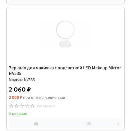
Зеркало для макияжа с подсветкой LED Makeup Mirror
NV535
Модель: NV535
2 060 ₽
2 000 ₽
при оплате наличными
Нет отзывов
В наличии