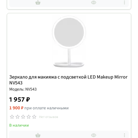
Зеркало для макияжа с подсветкой LED Makeup Mirror
NV543
Модель: NV543
1 957 ₽
1 900 ₽
при оплате наличными
Нет отзывов
В наличии