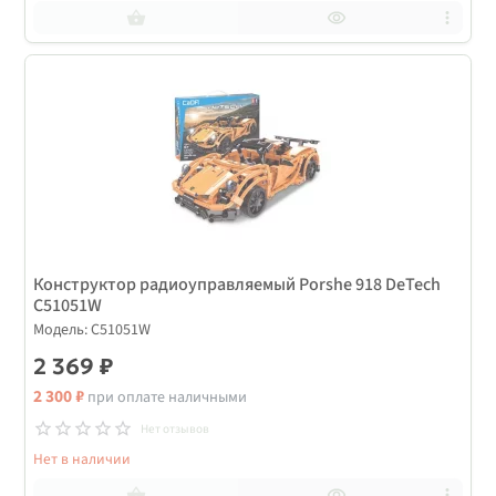
Конструктор радиоуправляемый Porshe 918 DeTech
C51051W
Модель: C51051W
2 369 ₽
2 300 ₽
при оплате наличными
Нет отзывов
Нет в наличии