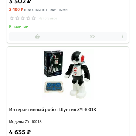
3 502 ₽
3 400 ₽
при оплате наличными
Нет отзывов
В наличии
Интерактивный робот Шунтик ZYI-I0018
Модель: ZYI-I0018
4 635 ₽