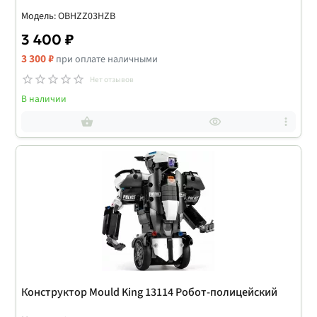
Модель: OBHZZ03HZB
3 400 ₽
3 300 ₽
при оплате наличными
Нет отзывов
В наличии
Конструктор Mould King 13114 Робот-полицейский