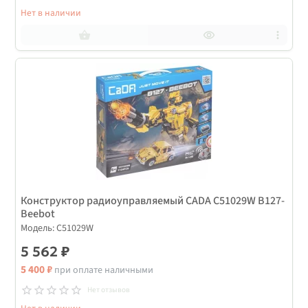
Нет в наличии
Конструктор радиоуправляемый СADA C51029W B127-
Beebot
Модель: C51029W
5 562 ₽
5 400 ₽
при оплате наличными
Нет отзывов