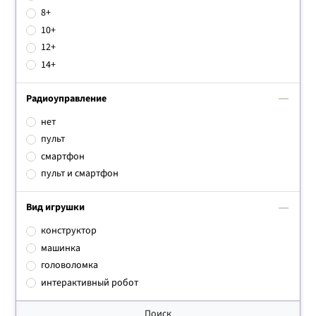
8+
10+
12+
14+
Радиоуправлениe
нет
пульт
смартфон
пульт и смартфон
Вид игрушки
конструктор
машинка
головоломка
интерактивный робот
Поиск