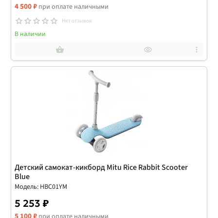
4 500 ₽
при оплате наличными
Нет отзывов
В наличии
Детский самокат-кикборд Mitu Rice Rabbit Scooter
Blue
Модель: HBC01YM
5 253 ₽
5 100 ₽
при оплате наличными