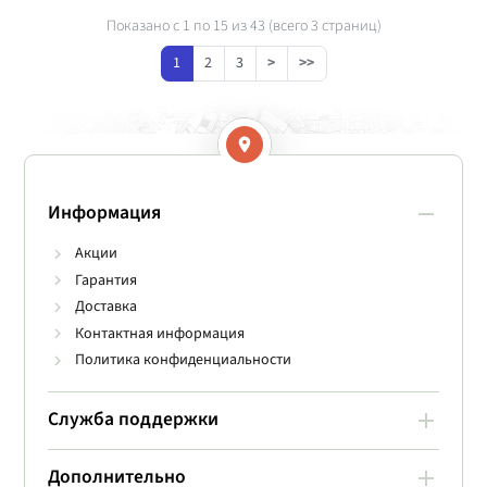
Показано с 1 по
15
из 43 (всего 3 страниц)
1
2
3
>
>>
Информация
Акции
Гарантия
Доставка
Контактная информация
Политика конфиденциальности
Служба поддержки
Дополнительно