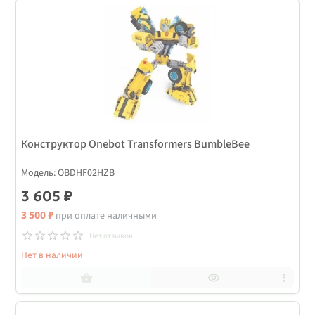
Конструктор Onebot Transformers BumbleBee
Модель: OBDHF02HZB
3 605 ₽
3 500 ₽
при оплате наличными
Нет отзывов
Нет в наличии