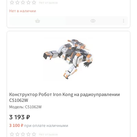
Нет отзывов
Нет в наличии
Конструктор Робот Iron Kong на радиоуправлении
C51062W
Модель: C51062W
3 193 ₽
3 100 ₽
при оплате наличными
Нет отзывов