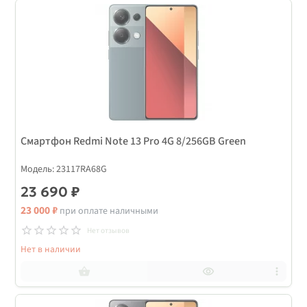
Смартфон Redmi Note 13 Pro 4G 8/256GB Green
Модель: 23117RA68G
23 690 ₽
23 000 ₽
при оплате наличными
Нет отзывов
Нет в наличии