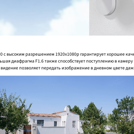
00 с высоким разрешением 1920x1080p гарантирует хорошее кач
льшая диафрагма F1.6 также способствует поступлению в камеру
видение позволяет передать изображение в дневном цвете даже