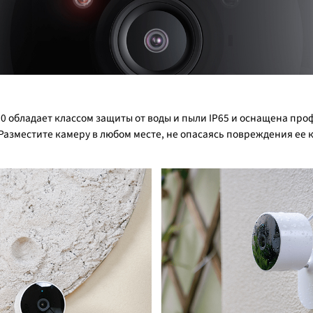
00 обладает классом защиты от воды и пыли IP65 и оснащена 
азместите камеру в любом месте, не опасаясь повреждения ее 