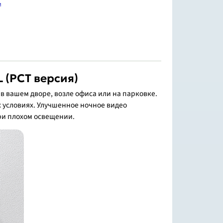
м
 (РСТ версия)
в вашем дворе, возле офиса или на парковке.
х условиях. Улучшенное ночное видео
ри плохом освещении.