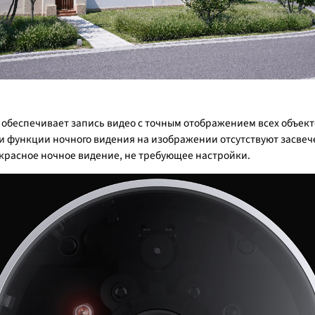
беспечивает запись видео с точным отображением всех объекто
и функции ночного видения на изображении отсутствуют засвеч
акрасное ночное видение, не требующее настройки.