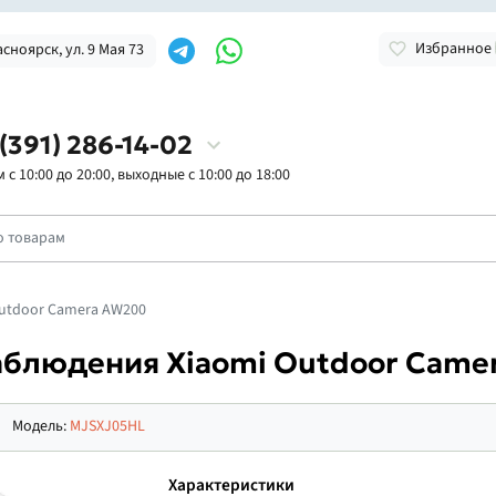
Избранное
асноярск, ул. 9 Мая 73
 (391) 286-14-02
с 10:00 до 20:00, выходные с 10:00 до 18:00
Outdoor Camera AW200
аблюдения Xiaomi Outdoor Came
Модель:
MJSXJ05HL
Характеристики