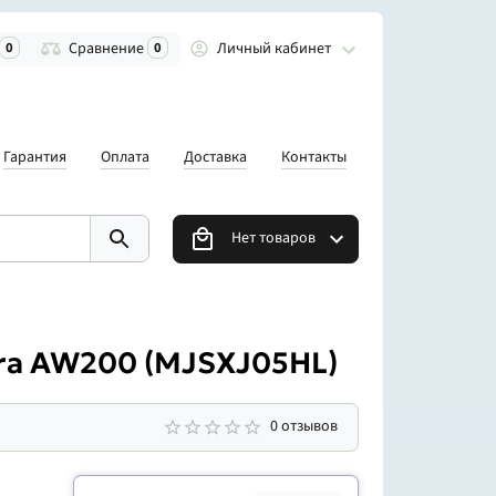
Личный кабинет
0
Сравнение
0
Гарантия
Оплата
Доставка
Контакты
Нет товаров
ra AW200 (MJSXJ05HL)
0 отзывов