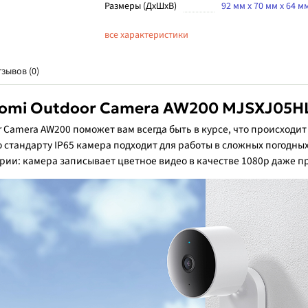
Размеры (ДхШхВ)
92 мм x 70 мм x 64 м
все характеристики
тзывов (0)
aomi Outdoor Camera AW200 MJSXJ05HL
Camera AW200 поможет вам всегда быть в курсе, что происходит 
 стандарту IP65 камера подходит для работы в сложных погодны
рии: камера записывает цветное видео в качестве 1080р даже п