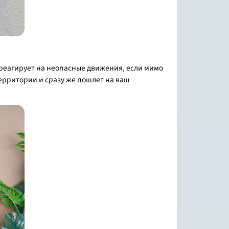
 реагирует на неопасные движения, если мимо
территории и сразу же пошлет на ваш