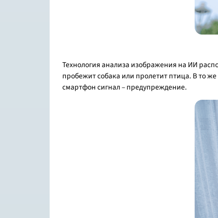
Технология анализа изображения на ИИ распо
пробежит собака или пролетит птица. В то ж
смартфон сигнал – предупреждение.