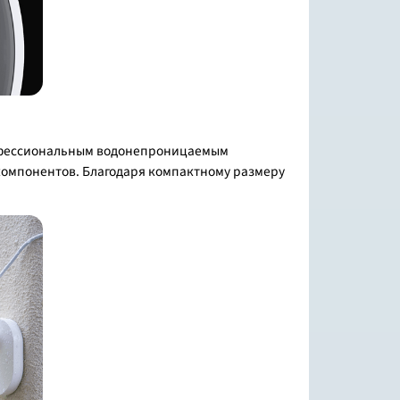
профессиональным водонепроницаемым
компонентов. Благодаря компактному размеру