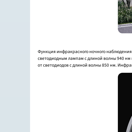
Функция инфракрасного ночного наблюдения о
светодиодным лампам с длиной волны 940 нм 
от светодиодов с длиной волны 850 нм. Инфр