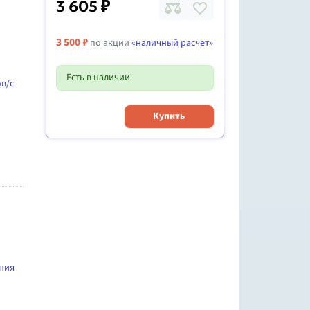
3 605 ₽
3 500 ₽
по акции
«наличный расчет»
Есть в наличии
ов/с
Купить
ния