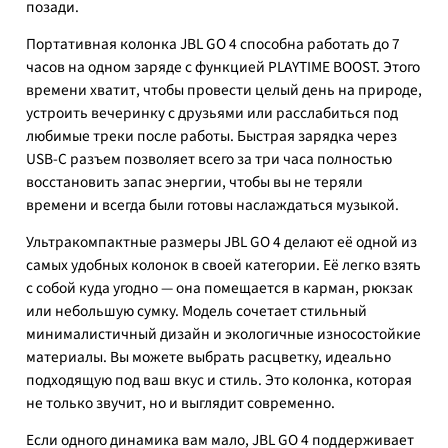
позади.
Портативная колонка JBL GO 4 способна работать до 7
часов на одном заряде с функцией PLAYTIME BOOST. Этого
времени хватит, чтобы провести целый день на природе,
устроить вечеринку с друзьями или расслабиться под
любимые треки после работы. Быстрая зарядка через
USB-C разъем позволяет всего за три часа полностью
восстановить запас энергии, чтобы вы не теряли
времени и всегда были готовы наслаждаться музыкой.
Ультракомпактные размеры JBL GO 4 делают её одной из
самых удобных колонок в своей категории. Её легко взять
с собой куда угодно — она помещается в карман, рюкзак
или небольшую сумку. Модель сочетает стильный
минималистичный дизайн и экологичные износостойкие
материалы. Вы можете выбрать расцветку, идеально
подходящую под ваш вкус и стиль. Это колонка, которая
не только звучит, но и выглядит современно.
Если одного динамика вам мало, JBL GO 4 поддерживает