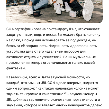
GO 4 сертифицирована по стандарту IP67, что означает
защиту от пыли, воды и песка. Вы можете брать колонку
на пляж, в поход или использовать её под дождём, не
боясь за её сохранность. Надежность и долговечность
устройства делают его идеальным выбором для
активного отдыха и путешествий. Ваши музыкальные
приключения теперь ограничиваются только вашей
фантазией.
Казалось бы, всего 4 Ватта звуковой мощности, но
каждый, кто слышит JBL GO 4 в деле впервые, задается
одним вопросом: "Как такая маленькая колонка может
звучать так громко и качественно?" – звукоинженеры
JBL добились гармоничного сочетания портативности и
звучания, которое оставляет многих конкурентов далеко