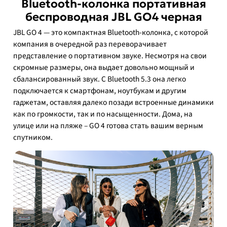
Вluеtооth-колонка портативная
беспроводная JBL GO4 черная
JBL GO 4 — это компактная Bluetooth-колонка, с которой
компания в очередной раз переворачивает
представление о портативном звуке. Несмотря на свои
скромные размеры, она выдает довольно мощный и
сбалансированный звук. С Bluetooth 5.3 она легко
подключается к смартфонам, ноутбукам и другим
гаджетам, оставляя далеко позади встроенные динамики
как по громкости, так и по насыщенности. Дома, на
улице или на пляже – GO 4 готова стать вашим верным
спутником.