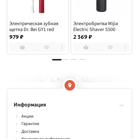
Электрическая зубная
Электробритва Mijia
щетка Dr. Bei GY1 red
Electric Shaver S500
979 ₽
2 369 ₽
Информация
Акции
Гарантия
Доставка