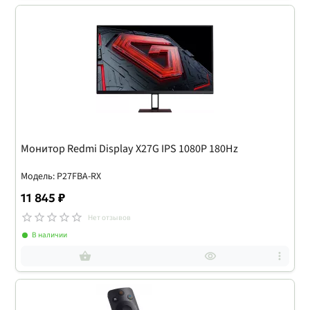
Монитор Redmi Display X27G IPS 1080P 180Hz
Модель: P27FBA-RX
11 845 ₽
Нет отзывов
В наличии