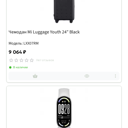
Чемодан Mi Luggage Youth 24" Black
Модель: LXX07RM
9 064 ₽
Нет отзывов
В наличии