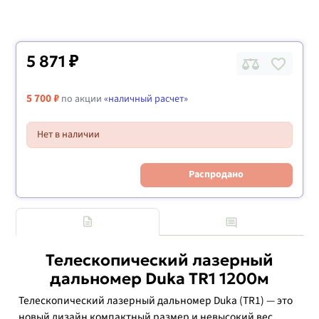
5 871 ₽
5 700 ₽
по акции
«наличный расчет»
Нет в наличии
Распродано
Телескопический лазерный
дальномер Duka TR1 1200м
Телескопический лазерный дальномер Duka (TR1) — это
новый дизайн компактный размер и невысокий вес