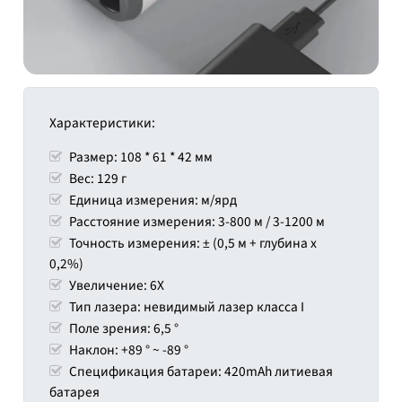
Характеристики:
Размер: 108 * 61 * 42 мм
Вес: 129 г
Единица измерения: м/ярд
Расстояние измерения: 3-800 м / 3-1200 м
Точность измерения: ± (0,5 м + глубина х
0,2%)
Увеличение: 6X
Тип лазера: невидимый лазер класса I
Поле зрения: 6,5 °
Наклон: +89 ° ~ -89 °
Спецификация батареи: 420mAh литиевая
батарея