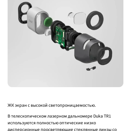
ЖК экран с высокой светопроницаемостью.
В телескопическом лазерном дальномере Duka TR1
используются полностью оптические низко
дисперсионные просветляющие стеклянные линзы со