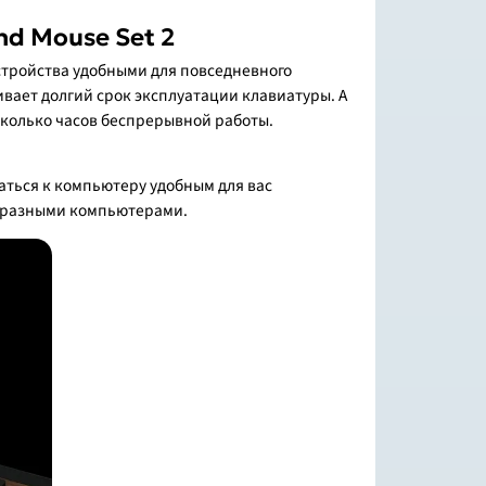
nd Mouse Set 2
стройства удобными для повседневного
вает долгий срок эксплуатации клавиатуры. А
сколько часов беспрерывной работы.
чаться к компьютеру удобным для вас
у разными компьютерами.