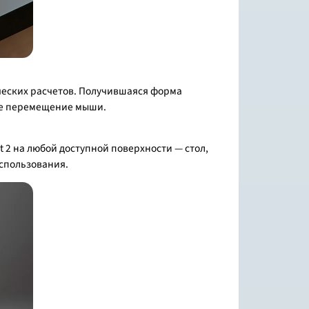
ических расчетов. Получившаяся форма
ное перемещение мыши.
t 2 на любой доступной поверхности — стол,
использования.