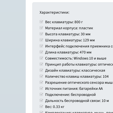
Характеристики:
Вес клавиатуры: 800 г
Материал корпуса: пластик
Высота клавиатуры: 30 мм
Ширина клавиатуры: 129 мм
Интерфейс подключения приемника си
Длина клавиатуры: 470 мм
Совместимость: Windows 10 и выше
Принцип работы клавиатуры: оптичес
Дизайн клавиатуры: классическая
Количество клавиш клавиатуры: 104
Разрешение оптического сенсора мыши
Источник питания: батарейки AA
Подключение: беспроводной
Дальность беспроводной связи: 10 м
Вес: 0.33 кг
Комплектация: клавиатура, мышь, при