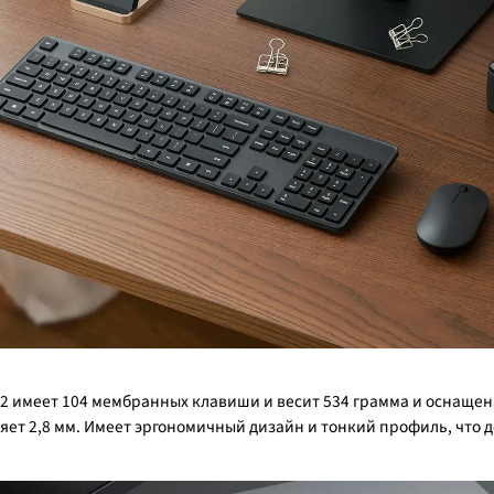
Set 2 имеет 104 мембранных клавиши и весит 534 грамма и оснащ
ет 2,8 мм. Имеет эргономичный дизайн и тонкий профиль, что д