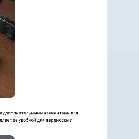
ена дополнительными элементами для
елает ее удобной для переноски и