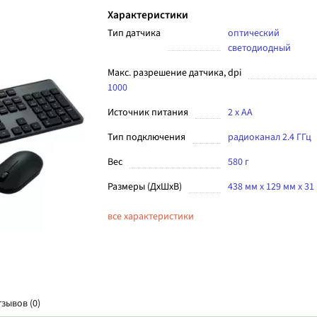
Характеристики
Тип датчика
оптический
светодиодный
Макс. разрешение датчика, dpi
1000
Источник питания
2 x АА
Тип подключения
радиоканал 2.4 ГГц
Вес
580 г
Размеры (ДхШхВ)
438 мм x 129 мм x 31
все характеристики
тзывов (0)