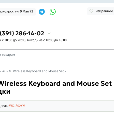
Избранное
асноярск, ул. 9 Мая 73
 (391) 286-14-02
с 10:00 до 20:00, выходные с 10:00 до 18:00
мышь Mi Wireless Keyboard and Mouse Set 2
ireless Keyboard and Mouse Set
дки
дель:
WXJS02YM