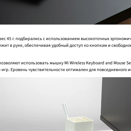
вес 45 г. подбирались с использованием высокоточных эргоном
жит в руке, обеспечивая удобный доступ ко кнопкам и свобод
позволяют использовать мышку Mi Wireless Keyboard and Mouse Se
для игр. Eровень чувствительности оптимален для повседневного 