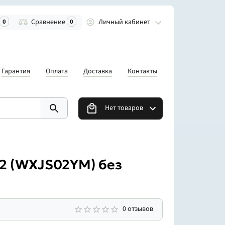
Личный кабинет
0
Сравнение
0
Гарантия
Оплата
Доставка
Контакты
Нет товаров
 2 (WXJS02YM) без
0 отзывов