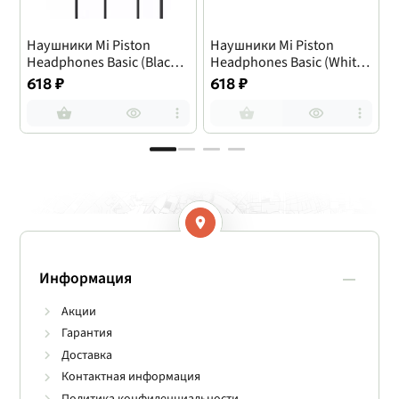
Наушники Mi Piston
Наушники Mi Piston
Headphones Basic (Black)
Headphones Basic (White)
ZBW4354TY
ZBW4354TY
618 ₽
618 ₽
Информация
Акции
Гарантия
Доставка
Контактная информация
Политика конфиденциальности