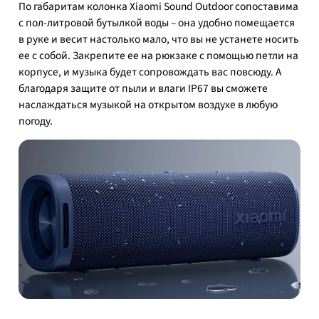
По габаритам колонка Xiaomi Sound Outdoor сопоставима
с пол-литровой бутылкой воды – она удобно помещается
в руке и весит настолько мало, что вы не устанете носить
ее с собой. Закрепите ее на рюкзаке с помощью петли на
корпусе, и музыка будет сопровождать вас повсюду. А
благодаря защите от пыли и влаги IP67 вы сможете
наслаждаться музыкой на открытом воздухе в любую
погоду.