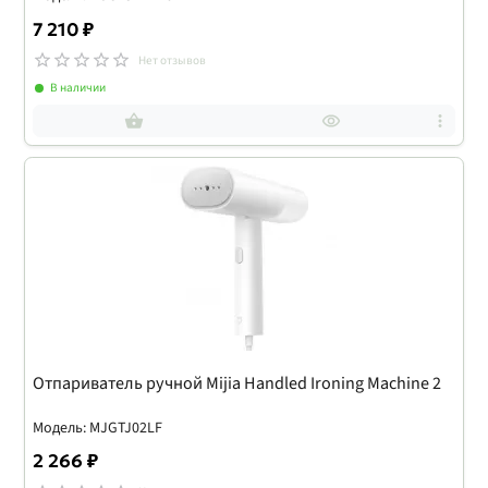
7 210 ₽
Нет отзывов
В наличии
Отпариватель ручной Mijia Handled Ironing Machine 2
Модель: MJGTJ02LF
2 266 ₽