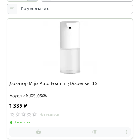
Дозатор Mijia Auto Foaming Dispenser 1S
Модель: MJXSJ05XW
1 339 ₽
Нет отзывов
В наличии