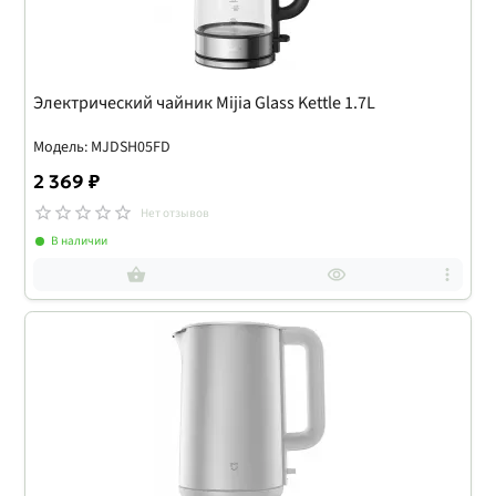
Электрический чайник Mijia Glass Kettle 1.7L
Модель: MJDSH05FD
2 369 ₽
Нет отзывов
В наличии