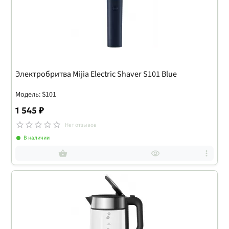
Электробритва Mijia Electric Shaver S101 Blue
Модель: S101
1 545 ₽
Нет отзывов
В наличии