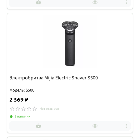
Электробритва Mijia Electric Shaver S500
Модель: S500
2 369 ₽
Нет отзывов
В наличии