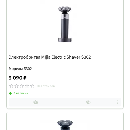
Электробритва MIjia Electric Shaver S302
Модель: S302
3 090 ₽
Нет отзывов
В наличии