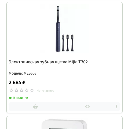
Электрическая зубная щетка Mijia T302
Модель: MES608
2 884 ₽
Нет отзывов
В наличии