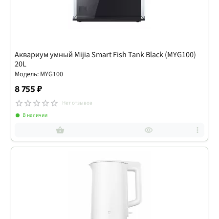
Аквариум умный Mijia Smart Fish Tank Black (MYG100)
20L
Модель: MYG100
8 755 ₽
Нет отзывов
В наличии