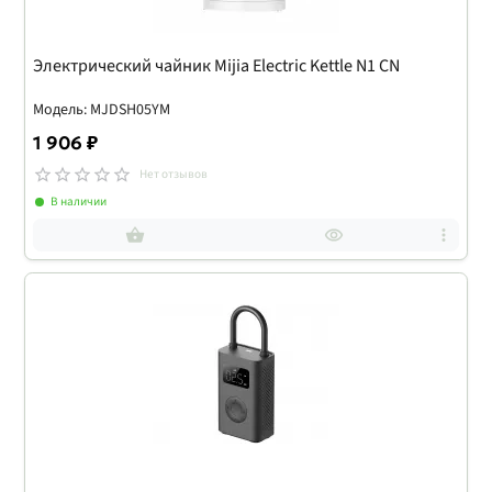
Электрический чайник Mijia Electric Kettle N1 CN
Модель: MJDSH05YM
1 906 ₽
Нет отзывов
В наличии