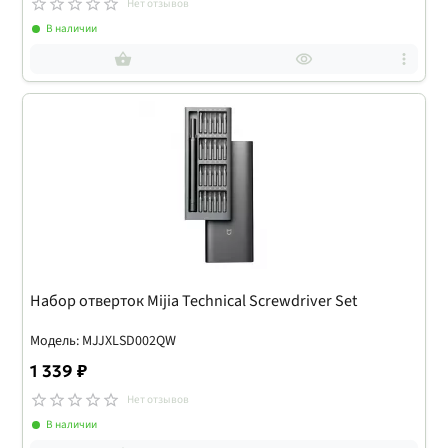
Нет отзывов
В наличии
Набор отверток Mijia Technical Screwdriver Set
Модель: MJJXLSD002QW
1 339 ₽
Нет отзывов
В наличии