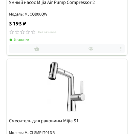
Умный насос Mijia Air Pump Compressor 2
Модель: MJCQB06QW
3 193 ₽
Нет отзывов
В наличии
Смеситель для раковины Mijia S1
Модель: MJCLSMPLT01DB