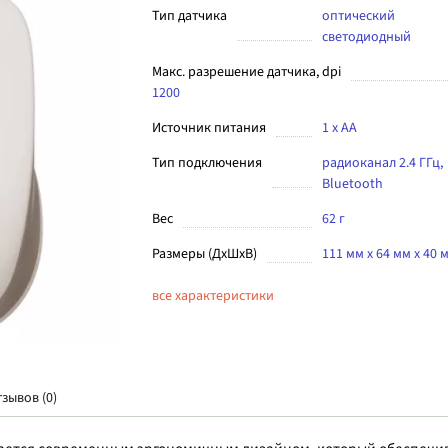
Тип датчика
оптический
светодиодный
Макс. разрешение датчика, dpi
1200
Источник питания
1 x АА
Тип подключения
радиоканал 2.4 ГГц,
Bluetooth
Вес
62 г
Размеры (ДхШхВ)
111 мм x 64 мм x 40 
все характеристики
тзывов (0)