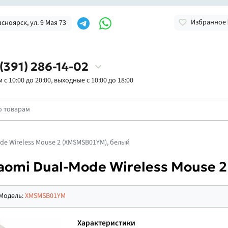
Избранное
асноярск, ул. 9 Мая 73
 (391) 286-14-02
с 10:00 до 20:00, выходные с 10:00 до 18:00
e Wireless Mouse 2 (XMSMSB01YM), белый
omi Dual-Mode Wireless Mouse 
Модель:
XMSMSB01YM
Характеристики