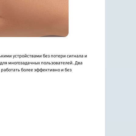
ькими устройствами без потери сигнала и
 для многозадачных пользователей. Два
 работать более эффективно и без