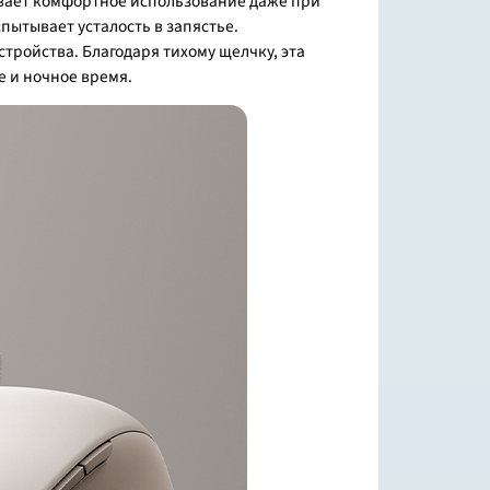
ивает комфортное использование даже при
пытывает усталость в запястье.
тройства. Благодаря тихому щелчку, эта
е и ночное время.