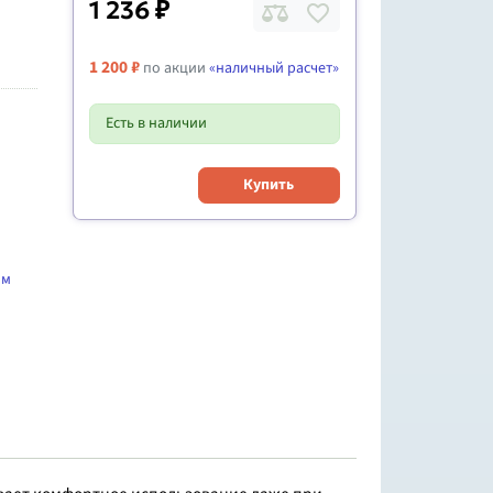
1 236 ₽
1 200 ₽
по акции
«наличный расчет»
Есть в наличии
Купить
мм