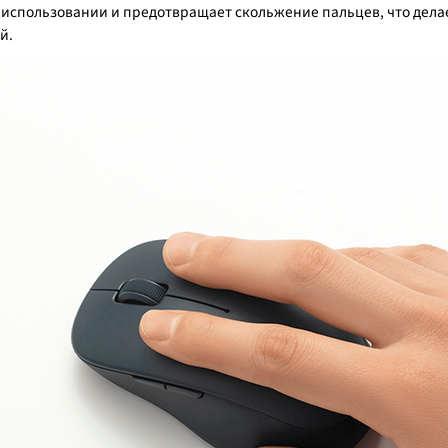
использовании и предотвращает скольжение пальцев, что делает
й.