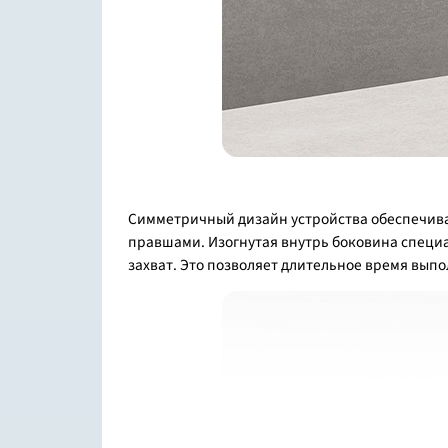
Симметричный дизайн устройства обеспечивае
правшами. Изогнутая внутрь боковина специ
захват. Это позволяет длительное время вып