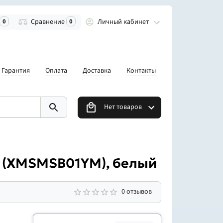
Личный кабинет
0
Сравнение
0
Гарантия
Оплата
Доставка
Контакты
Нет товаров
2 (XMSMSB01YM), белый
0 отзывов