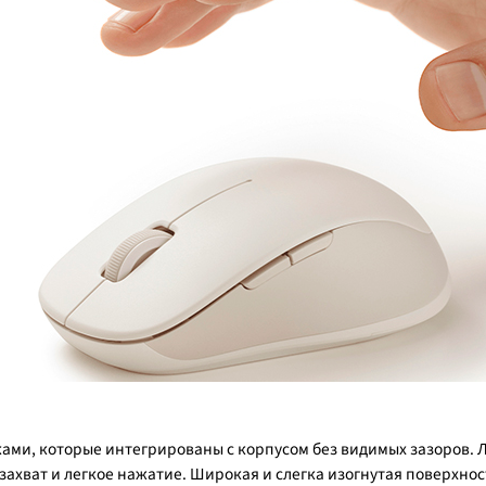
ами, которые интегрированы с корпусом без видимых зазоров. 
ахват и легкое нажатие. Широкая и слегка изогнутая поверхно