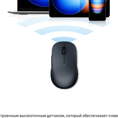
 встроенным высокоточным датчиком, который обеспечивает пла